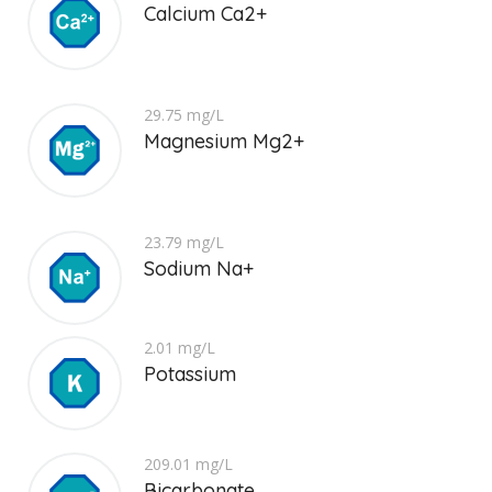
Calcium Ca2+
29.75 mg/L
Magnesium Mg2+
23.79 mg/L
Sodium Na+
2.01 mg/L
Potassium
209.01 mg/L
Bicarbonate